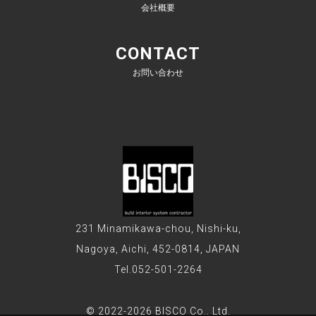
会社概要
CONTACT
お問い合わせ
231 Minamikawa-chou, Nishi-ku,
Nagoya, Aichi, 452-0814, JAPAN
Tel.052-501-2264
© 2022-2026 BISCO Co., Ltd.