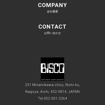
COMPANY
会社概要
CONTACT
お問い合わせ
231 Minamikawa-chou, Nishi-ku,
Nagoya, Aichi, 452-0814, JAPAN
Tel.052-501-2264