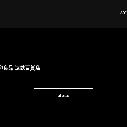
W
印良品 遠鉄百貨店
close