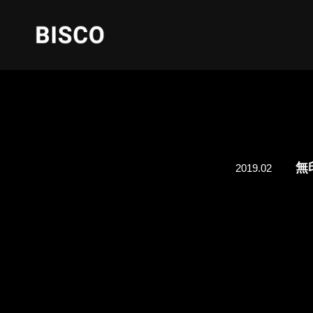
無
2019.02