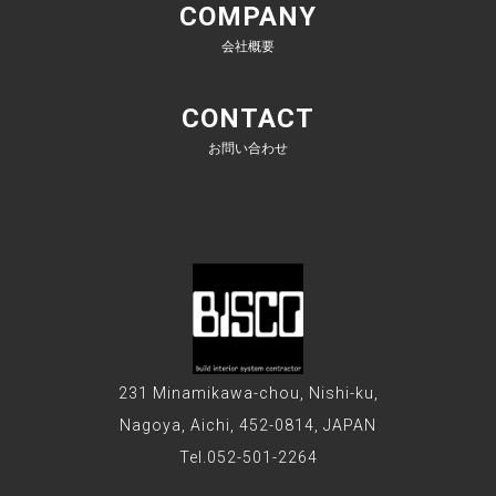
COMPANY
会社概要
CONTACT
お問い合わせ
231 Minamikawa-chou, Nishi-ku,
Nagoya, Aichi, 452-0814, JAPAN
Tel.052-501-2264