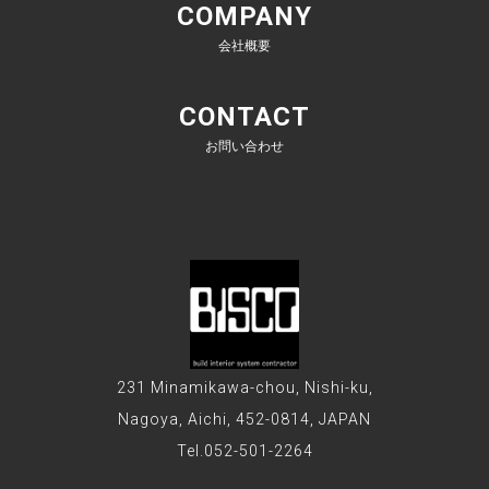
COMPANY
会社概要
CONTACT
お問い合わせ
231 Minamikawa-chou, Nishi-ku,
Nagoya, Aichi, 452-0814, JAPAN
Tel.052-501-2264